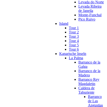
Levada do Norte
Levada Ribeira
de Janeila
Monte-Funchal
Pico Ruivo
Island
Tour 1
Tour 2
Tour 3
Tour 4
Tour 5
Tour 6
Kanarische Inseln
La Palma
Barranco de la
Galga
Barranco de la
Madera
Barranco Rey
Magdaletin
Caldera de
Taburiente
Barranco
de Las
Angustias