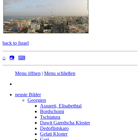
back to Israel
⌂
📷
⌨
Menu öffnen
|
Menu schließen
neuste Bilder
Georgien
Assureti, Elisabethtal
Bordschomi
Tschiatura
Dawit Garedscha Kloster
Dedoflistskaro
Gelati Kloster
Gori