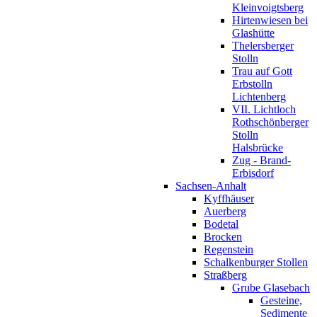
Kleinvoigtsberg
Hirtenwiesen bei
Glashütte
Thelersberger
Stolln
Trau auf Gott
Erbstolln
Lichtenberg
VII. Lichtloch
Rothschönberger
Stolln
Halsbrücke
Zug - Brand-
Erbisdorf
Sachsen-Anhalt
Kyffhäuser
Auerberg
Bodetal
Brocken
Regenstein
Schalkenburger Stollen
Straßberg
Grube Glasebach
Gesteine,
Sedimente