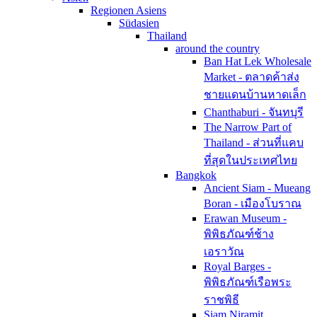
Regionen Asiens
Südasien
Thailand
around the country
Ban Hat Lek Wholesale
Market - ตลาดค้าส่ง
ชายแดนบ้านหาดเล็ก
Chanthaburi - จันทบุรี
The Narrow Part of
Thailand - ส่วนที่แคบ
ที่สุดในประเทศไทย
Bangkok
Ancient Siam - Mueang
Boran - เมืองโบราณ
Erawan Museum -
พิพิธภัณฑ์ช้าง
เอราวัณ
Royal Barges -
พิพิธภัณฑ์เรือพระ
ราชพิธี
Siam Niramit