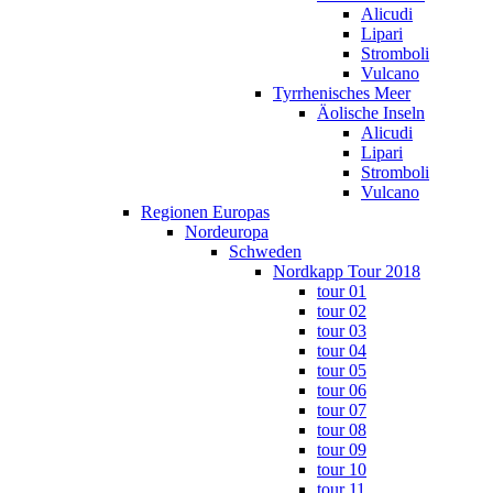
Alicudi
Lipari
Stromboli
Vulcano
Tyrrhenisches Meer
Äolische Inseln
Alicudi
Lipari
Stromboli
Vulcano
Regionen Europas
Nordeuropa
Schweden
Nordkapp Tour 2018
tour 01
tour 02
tour 03
tour 04
tour 05
tour 06
tour 07
tour 08
tour 09
tour 10
tour 11