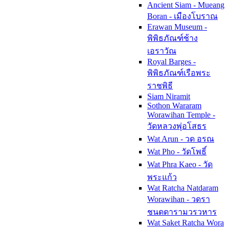
Ancient Siam - Mueang
Boran - เมืองโบราณ
Erawan Museum -
พิพิธภัณฑ์ช้าง
เอราวัณ
Royal Barges -
พิพิธภัณฑ์เรือพระ
ราชพิธี
Siam Niramit
Sothon Wararam
Worawihan Temple -
วัดหลวงพุ่อโสธร
Wat Arun - วด อรณ
Wat Pho - วัดโพธิ์
Wat Phra Kaeo - วัด
พระแก้ว
Wat Ratcha Natdaram
Worawihan - วดรา
ชนดดารามวรวหาร
Wat Saket Ratcha Wora