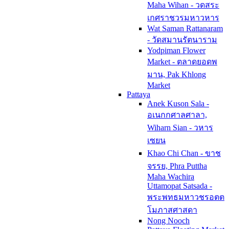
Maha Wihan - วดสระ
เกศราชวรมหาวหาร
Wat Saman Rattanaram
- วัดสมานรัตนาราม
Yodpiman Flower
Market - ตลาดยอดพ
มาน, Pak Khlong
Market
Pattaya
Anek Kuson Sala -
อเนกกศาลศาลา,
Wiharn Sian - วหาร
เซยน
Khao Chi Chan - ขาช
จรรย, Phra Puttha
Maha Wachira
Uttamopat Satsada -
พระพทธมหาวชรอตต
โมภาสศาสดา
Nong Nooch