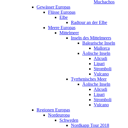
Muchachos
Gewässer Europas
Flüsse Europas
Elbe
Radtour an der Elbe
Meere Europas
Mittelmeer
Inseln des Mittelmeers
Balearische Inseln
Mallorca
Äolische Inseln
Alicudi
Lipari
Stromboli
Vulcano
Tyrrhenisches Meer
Äolische Inseln
Alicudi
Lipari
Stromboli
Vulcano
Regionen Europas
Nordeuropa
Schweden
Nordkapp Tour 2018